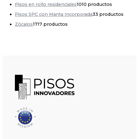
Pisos en rollo residenciales
10
10 productos
Pisos SPC con Manta Incorporada
3
3 productos
Zócalos
17
17 productos