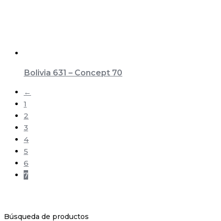
Bolivia 631 – Concept 70
←
1
2
3
4
5
6
7
Búsqueda de productos