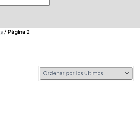
os
/ Página 2