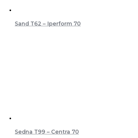
Sand T62 – Iperform 70
Sedna T99 – Centra 70