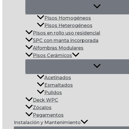
Pisos Homogéneos
Pisos Heterogéneos
Pisos en rollo uso residencial
SPC con manta incorporada
Alfombras Modulares
Pisos Cerámicos
Acetinados
Esmaltados
Pulidos
Deck WPC
Zócalos
Pegamentos
Instalación y Mantenimiento