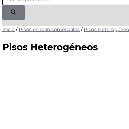
Inicio
/
Pisos en rollo comerciales
/
Pisos Heterogéne
Pisos Heterogéneos