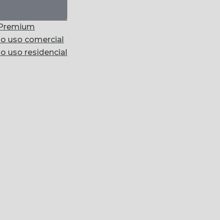
k Premium
lo uso comercial
o uso residencial