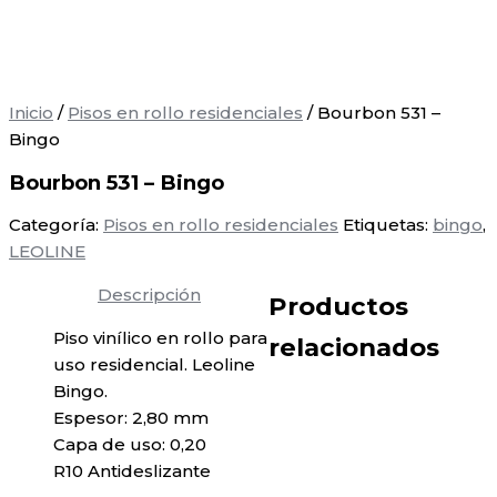
Inicio
/
Pisos en rollo residenciales
/ Bourbon 531 –
Bingo
Bourbon 531 – Bingo
Categoría:
Pisos en rollo residenciales
Etiquetas:
bingo
,
LEOLINE
Descripción
Productos
Piso vinílico en rollo para
relacionados
uso residencial. Leoline
Bingo.
Espesor: 2,80 mm
Capa de uso: 0,20
R10 Antideslizante